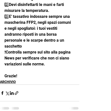
2️⃣Devi disinfettarti le mani e farti 
misurare la temperatura.
3️⃣E' tassativo indossare sempre una 
mascherina FFP2, negli spazi comuni 
e negli spogliatoi: i tuoi vestiti 
andranno riposti in una borsa 
personale e le scarpe dentro a un 
sacchetto
❗Controlla sempre sul sito alla pagina 
News per verificare che non ci siano 
variazioni sulle norme. 
Grazie!
ARCHIVIO