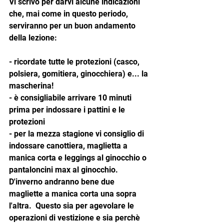
Vi scrivo per darvi alcune indicazioni 
che, mai come in questo periodo, 
serviranno per un buon andamento 
della lezione:
- ricordate tutte le protezioni (casco, 
polsiera, gomitiera, ginocchiera) e... la 
mascherina!
- è consigliabile arrivare 10 minuti 
prima per indossare i pattini e le 
protezioni
- per la mezza stagione vi consiglio di 
indossare canottiera, maglietta a 
manica corta e leggings al ginocchio o 
pantaloncini max al ginocchio. 
D'inverno andranno bene due 
magliette a manica corta una sopra 
l'altra.  Questo sia per agevolare le 
operazioni di vestizione e sia perchè 